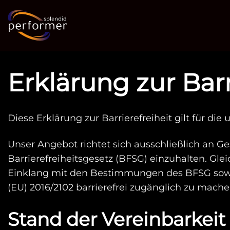
Zum
Inhalt
springen
Erklärung zur Barr
Diese Erklärung zur Barrierefreiheit gilt für di
Unser Angebot richtet sich ausschließlich an G
Barrierefreiheitsgesetz (BFSG) einzuhalten. Gle
Einklang mit den Bestimmungen des BFSG sowie 
(EU) 2016/2102 barrierefrei zugänglich zu mache
Stand der Vereinbarkei