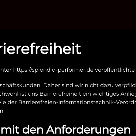
ierefreiheit
e unter https://splendid-performer.de veröffentlic
eschäftskunden. Daher sind wir nicht dazu verpfli
ichwohl ist uns Barrierefreiheit ein wichtiges Anl
der Barrierefreien-Informationstechnik-Verordnu
n.
t mit den Anforderungen