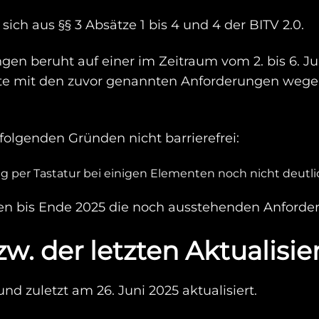
ich aus §§ 3 Absätze 1 bis 4 und 4 der BITV 2.0.
gen beruht auf einer im Zeitraum vom 2. bis 6. 
ite mit den zuvor genannten Anforderungen wegen
folgenden Gründen nicht barrierefrei:
ung per Tastatur bei einigen Elementen noch nicht deutl
n bis Ende 2025 die noch ausstehenden Anforderu
w. der letzten Aktualisi
nd zuletzt am 26. Juni 2025 aktualisiert.