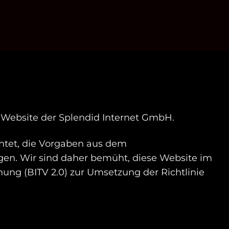
hte Website der Splendid Internet GmbH.
chtet, die Vorgaben aus dem
iegen. Wir sind daher bemüht, diese Website im
ng (BITV 2.0) zur Umsetzung der Richtlinie